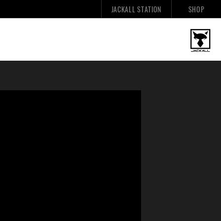
JACKALL STATION
SHOP