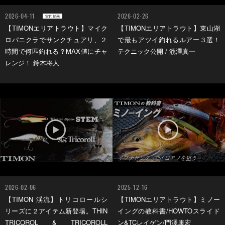
2026-04-11
2026-02-26
実釣動画
【TIMONエリアトラウト】マイク
【TIMONエリアトラウト】東山湖
ロパニクラでサンクチュアリ、２
で最もアツイ釣れるルアー３選！
時間で何匹釣れる？MAX値にチャ
テクニック公開 / 瀧澤真一
レンジ！ 鈴木将人
2026-02-06
2025-12-16
【TIMON 渓流】トリコロールシ
【TIMONエリアトラウト】ミノー
リーズに２アイテム新登場。THIN
イングの教科書/HOWTOスライド
TRICOROL & TRICOROLL
ン&TCレイゲン/門澤康宏