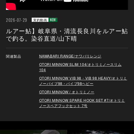
2026-07-29
実釣動画
NEW
ルアー鮎】岐阜県・清流長良川をルアー鮎
で釣る。染谷直道/山下晴
関連製品
NAWABARI RANGE/ナワバリレンジ
OTORI MINNOW SLIM 104/オトリミノースリム
104
OTORI MINNOW VIB 98・VIB 98 HEAVY/オトリミ
ノーバイブ98・バイブ98ヘビー
OTORI MINNOW / オトリミノー
OTORI MINNOW SPARE HOOK SET #7/オトリミ
ノースペアフックセット 7号