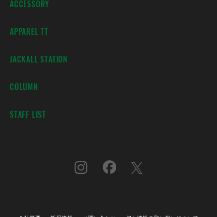
ACCESSORY
APPAREL TT
JACKALL STATION
COLUMN
STAFF LIST