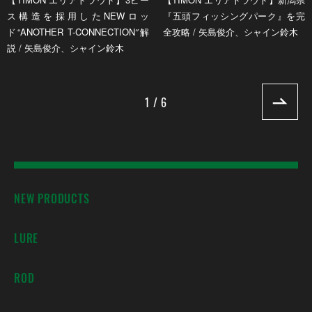
ス構造を採用したNEWロッ
『五頭フィッシングパーク』を完
ド“ANOTHER T-CONNECTION″解
全攻略 / 矢島俊介、シャイン鈴木
説 / 矢島俊介、シャイン鈴木
1 / 6
NEW PRODUCTS
LURE
ROD