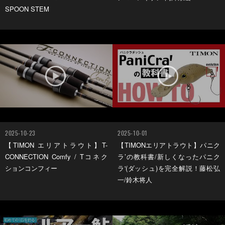
SPOON STEM
2025-10-23
2025-10-01
【TIMON エリアトラウト】T-
【TIMONエリアトラウト】パニク
CONNECTION Comfy / Tコネク
ラ’の教科書/新しくなったパニク
ションコンフィー
ラ'(ダッシュ)を完全解説！藤松弘
一/鈴木将人