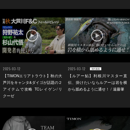
2025-03-12
2025-03-12
実釣動画
【TIMONエリアトラウト】秋の大
【ルアー鮎】利根川マスター直
芦川をキャンタ&ダイゴが話題の２
伝、掛けたいならルアーは岩を横
アイテムで攻略 TCレイゲン/リ
から舐めるように通せ！ / 遠藤肇
クーゼ