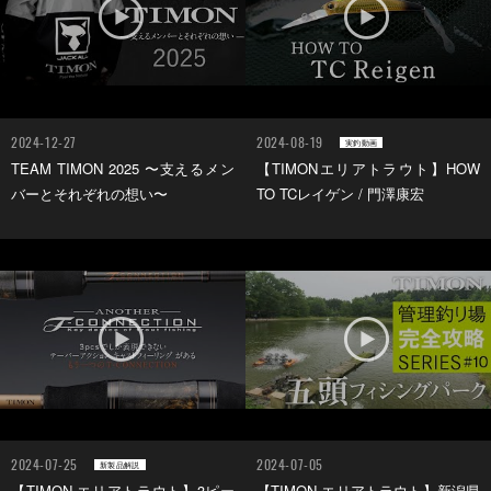
2024-12-27
2024-08-19
実釣動画
TEAM TIMON 2025 〜支えるメン
【TIMONエリアトラウト】HOW
バーとそれぞれの想い〜
TO TCレイゲン / 門澤康宏
2024-07-25
2024-07-05
新製品解説
【TIMON エリアトラウト】3ピー
【TIMON エリアトラウト】新潟県