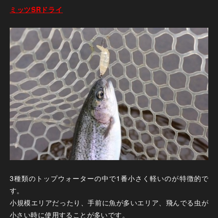
ミ
ッツSRドライ
3種類のトップウォーターの中で1番小さく軽いのが特徴的で
す。
小規模エリアだったり、手前に魚が多いエリア、飛んでる虫が
小さい時に使用することが多いです。