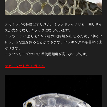
デカミッツの特徴はオリジナルミッツドライよりも一回りサイ
ズが大きくなり、2フックになっています。
ミッツドライよりも1.5倍程の飛距離が出せるため、沖のフ
レッシュな魚を釣ることができます。フッキング率も非常に上
がります。
ミッツシリーズの中で1番使用頻度が高いタイプです。
デカミッツドライ-ラトル