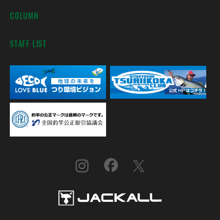
COLUMN
STAFF LIST