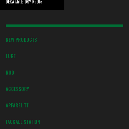
DEKA Mitts DRY Rattle
NEW PRODUCTS
LURE
ROD
ACCESSORY
APPAREL TT
JACKALL STATION