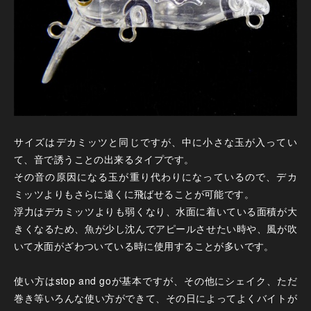
サイズはデカミッツと同じですが、中に小さな玉が入ってい
て、音で誘うことの出来るタイプです。
その音の原因になる玉が重り代わりになっているので、デカ
ミッツよりもさらに遠くに飛ばせることが可能です。
浮力はデカミッツよりも弱くなり、水面に着いている面積が大
きくなるため、魚が少し沈んでアピールさせたい時や、風が吹
いて水面がざわついている時に使用することが多いです。
使い方はstop and goが基本ですが、その他にシェイク、ただ
巻き等いろんな使い方ができて、その日によってよくバイトが