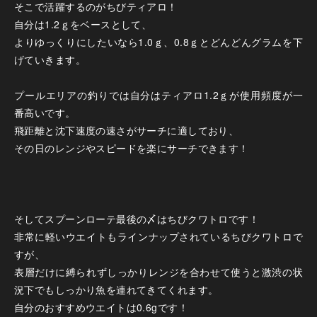
そこで活躍するのがちびティアロ！
自分は1.2ｇをベースとして、
よりゆっくりにしたいなら1.0ｇ、0.8ｇとどんどんグラムを下
げていきます。
プールエリアの釣りでは自分はティアロ1.2ｇが使用頻度が一
番高いです。
飛距離と沈下速度の速さがサーチに適しており、
その日のレンジやスピードを楽にサーチできます！
そしてスプーンローテ最後の〆はちびクワトロです！
非常に軽いウエイトもラインナップされているちびクワトロで
すが、
表層だけに縛られずしっかりレンジを合わせて使うと激渋の状
況下でもしっかり魚を連れてきてくれます。
自分のおすすめウエイトは0.6gです！