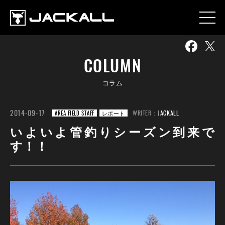
COLUMN
コラム
2014-09-17
WRITER：
JACKALL
AREA FIELD STAFF
レポート
いよいよ管釣りシーズン到来で
す！！