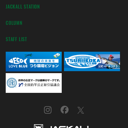
JACKALL STATION
COLUMN
STAFF LIST