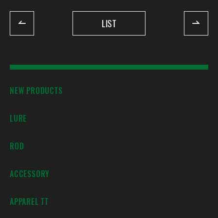
LIST
NEW PRODUCTS
LURE
ROD
ACCESSORY
APPAREL TT