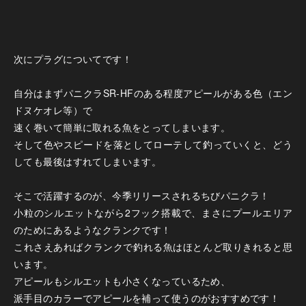
次にプラグについてです！
自分はまずパニクラSR-HFのある程度アピールがある色（エン
ドヌケオレ等）で
速く巻いて簡単に取れる魚をとってしまいます。
そして色やスピードを落としてローテして釣っていくと、どう
しても最後はすれてしまいます。
そこで活躍するのが、今季リリースされるちびパニクラ！
小粒のシルエットながら2フック搭載で、まさにプールエリア
のためにあるようなクランクです！
これさえあればクランクで釣れる魚はほとんど取りきれると思
います。
アピールもシルエットも小さくなっているため、
派手目のカラーでアピールを補って使うのがおすすめです！