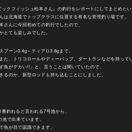
ビックフィッシュ松本さん』の釣行をレポートにしてまとめたい
んは北海道でトップクラスに位置する有名な管理釣り場です。
本さんに今回初めての釣行でしたので、
かとても楽しみでした。
プーン0.4g～ティアロ3.8gまで。
また、トリコロールやディーパップ、ダートランなどを持って
ず魚がデカい!!」と、言うことは聞いていたので、
きるのか、新型ロッドも持ち込むことにしました。
1番釣れると言われる7号池から、
つの池で出来ています。
で魚が目で認識できます。