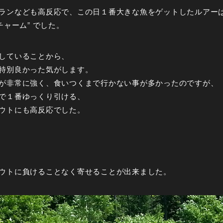
ランなども高反応で、この日１番大きな魚をゲットしたルアー
チャーム” でした。
していることから、
特別良かった気がします。
が非常に強く、食いつくまで行かない事が多かったのですが、
で１番ゆっくり引ける、
ウトにも高反応でした。
ウトに負けることなく寄せることが出来ました。