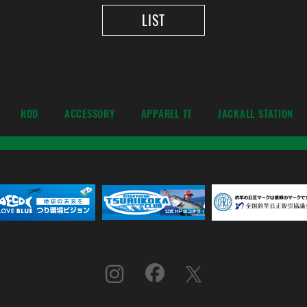
LIST
ROD
ACCESSORY
APPAREL TT
JACKALL STATION