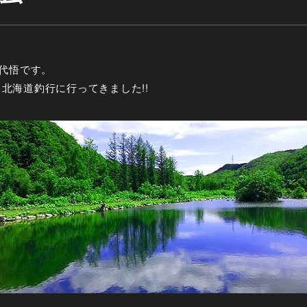
代悟です。
間、北海道釣行に行ってきました!!