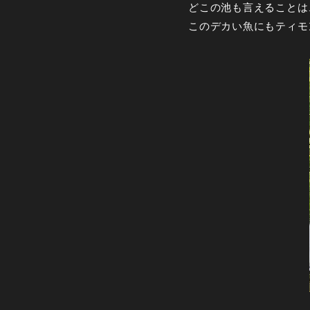
どこの池も言えることは
このデカい魚にもティモ