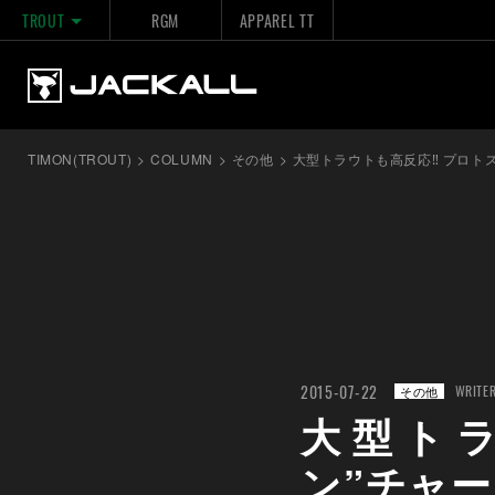
TROUT
RGM
APPAREL TT
TIMON(TROUT)
>
COLUMN
>
その他
>
大型トラウトも高反応‼ プロトス
2015-07-22
WRITE
その他
大型ト
ン”チャー