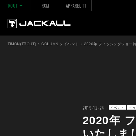
TROUT
RGM
APPAREL TT
TIMON(TROUT)
>
COLUMN
>
イベント
>
2020年 フィッシングショ
2019-12-24
イベント
ニュ
2020年
いたしま