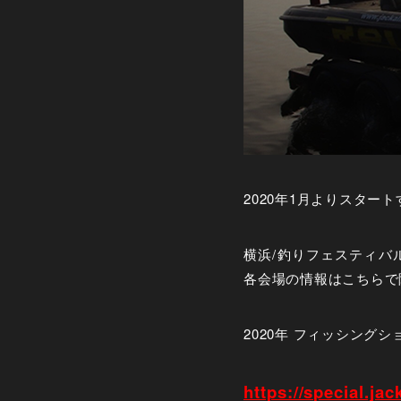
2020年1月よりスタ
横浜/釣りフェスティバル、大
各会場の情報はこちらで
2020年 フィッシング
https://special.jack