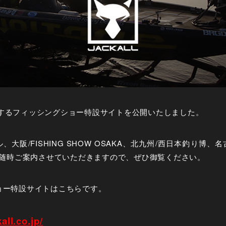
ートするフィッシングショー特設サイトを公開いたしました。
阪/FISHING SHOW OSAKA、北九州/西日本釣り博、名古屋
随時ご案内させていただきますので、ぜひ御覧ください。
ショー特設サイトはこちらです。
all.co.jp/