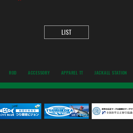
LIST
ROD
ACCESSORY
APPAREL TT
JACKALL STATION