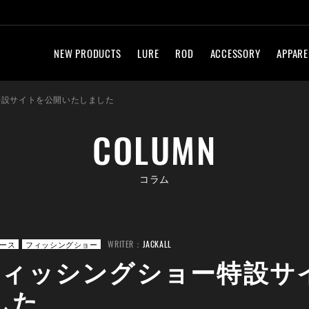
NEW PRODUCTS
LURE
ROD
ACCESSORY
APPARE
ー特設サイトを公開いたしました
COLUMN
コラム
WRITER：
JACKALL
ース
フィッシングショー
 フィッシングショー特設
した