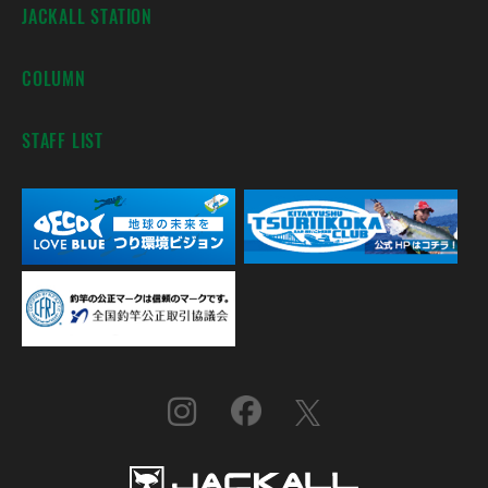
JACKALL STATION
COLUMN
STAFF LIST