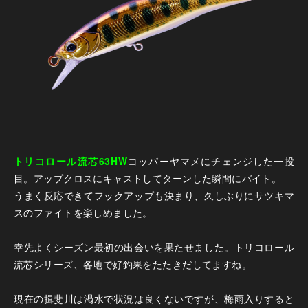
トリコロール流芯63HW
コッパーヤマメにチェンジした一投
目。アップクロスにキャストしてターンした瞬間にバイト。
うまく反応できてフックアップも決まり、久しぶりにサツキマ
スのファイトを楽しめました。
幸先よくシーズン最初の出会いを果たせました。トリコロール
流芯シリーズ、各地で好釣果をたたきだしてますね。
現在の揖斐川は渇水で状況は良くないですが、梅雨入りすると