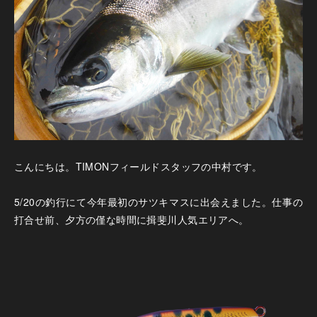
こんにちは。TIMONフィールドスタッフの中村です。
5/20の釣行にて今年最初のサツキマスに出会えました。仕事の
打合せ前、夕方の僅な時間に揖斐川人気エリアへ。