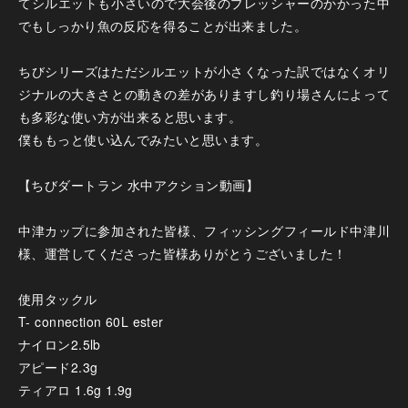
てシルエットも小さいので大会後のプレッシャーのかかった中
でもしっかり魚の反応を得ることが出来ました。
ちびシリーズはただシルエットが小さくなった訳ではなくオリ
ジナルの大きさとの動きの差がありますし釣り場さんによって
も多彩な使い方が出来ると思います。
僕ももっと使い込んでみたいと思います。
【ちびダートラン 水中アクション動画】
中津カップに参加された皆様、フィッシングフィールド中津川
様、運営してくださった皆様ありがとうございました！
使用タックル
T- connection 60L ester
ナイロン2.5lb
アピード2.3g
ティアロ 1.6g 1.9g