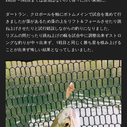
ダートラン、クロボールを軸にボトムメインで試合を進めて行
きましたが藻があるため藻の上をリフト＆フォールさせたり跳
ね上げさせたりと試行錯誤しながらの釣りになりました。
リズムの間だったり跳ね上げの幅を試合中に調整出来ずストロ
ングな釣りが中々出来ず、1戦目と同じく勝ち星を積み上げる
ことが出来ず悔しい結果となってしまいました。