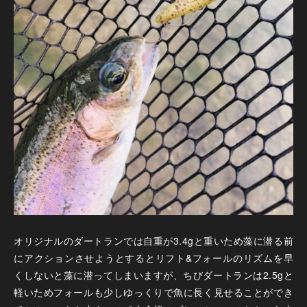
オリジナルのダートランでは自重が3.4gと重いため藻に潜る前
にアクションさせようとするとリフト&フォールのリズムを早
くしないと藻に潜ってしまいますが、ちびダートランは2.5gと
軽いためフォールも少しゆっくりで魚に長く見せることができ