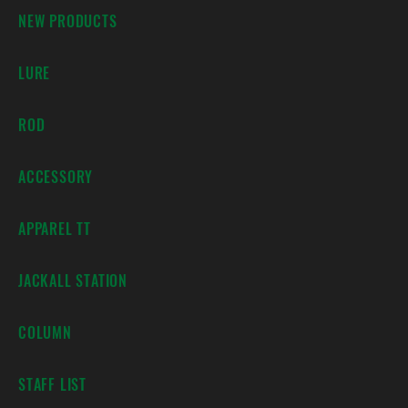
NEW PRODUCTS
LURE
ROD
ACCESSORY
APPAREL TT
JACKALL STATION
COLUMN
STAFF LIST