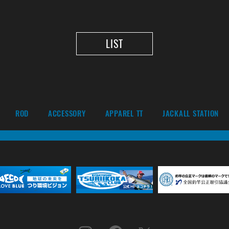
LIST
ROD
ACCESSORY
APPAREL TT
JACKALL STATION