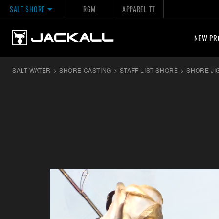
SALT SHORE
RGM
APPAREL TT
NEW PR
SALT WATER
>
SHORE CASTING
>
STAFF LIST SHORE
>
SHORE JI