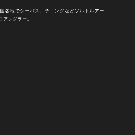
全国各地でシーバス、チニングなどソルトルアー
ロアングラー。