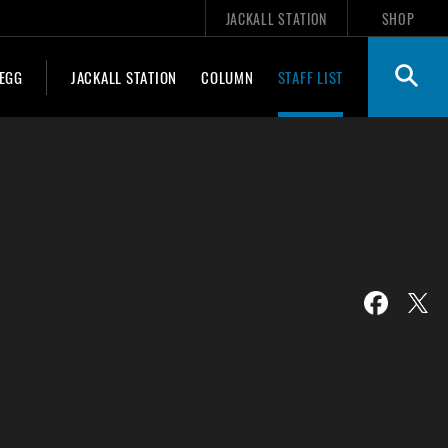
JACKALL STATION
SHOP
 EGG
JACKALL STATION
COLUMN
STAFF LIST