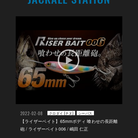
2022-02-08
クロダイ (チヌ)
シーバス
【ライザーベイト】65mmボディ 喰わせの長距離
砲 / ライザーベイト006 / 嶋田 仁正