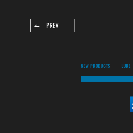
PREV
NEW PRODUCTS
LURE