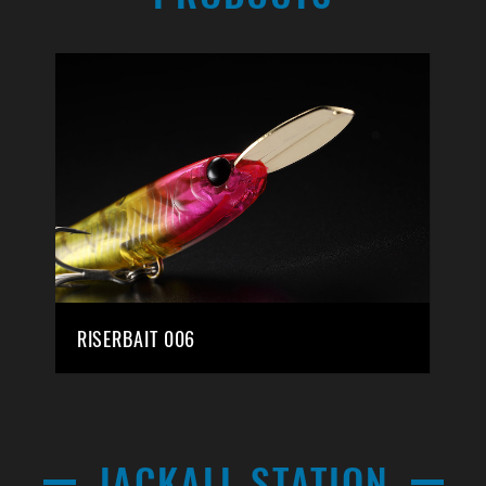
RISERBAIT 006
JACKALL STATION