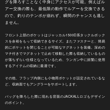
グを降ろすことなく中身にアクセスが可能。例えばル
アー交換の際も、最低限の動作でルアーを交換できる
ので、釣りのテンポが崩れず、瞬間のチャンスも逃し
ません。
フロント上部のポケットはジャッカル1500D系タックルボック
スを余裕をもって収納できるサイズ。またファスナーと、簡易
的にポケットを閉じることが可能なマグネットを装備。深めの
マチ付きでマグネットで止めて移動した際も収納しているもの
が落ちずらい仕様となっているため、ランガン中に頻繁に使用
するアイテムの収納に最適です。
その他、フラップ内側にも小物用ポケットが設定されているな
ど、収納面でもアングラーをサポートします。
バッグを降ろした際に現れる背面のJACKALLロゴもデザイン
のポイント。