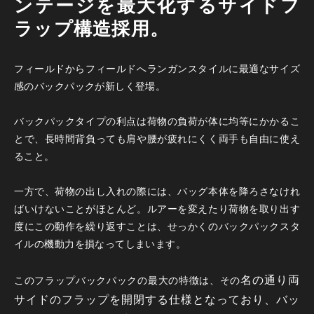
ンテージを最大化するサイドフ
ラップ構造採用。
フィールドからフィールドへランガンスタイルに最適なサイズ
感のバックパックが新しく登場。
バックパックタイプの利点は荷物の負荷が体に均等にかかるこ
とで、長時間背負っても肩や腰が疲れにくく両手も自由に使え
ること。
一方で、荷物の出し入れの際には、バッグ本体を降ろさなけれ
ばいけないことがほとんど。ルアーを変えたり荷物を取り出す
度にこの動作を繰り返すことは、せっかくのバックパックスタ
イルの機動力を損なってしまいます。
名の通り両
このフラップバックパックの最大の特徴は、その
サイドのフラップを開閉する仕様となっており、バッ