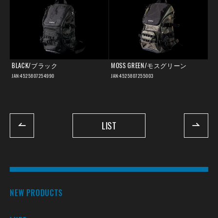
BLACK/ブラック
MOSS GREEN/モスグリーン
JAN:4525807254990
JAN:4525807255003
LIST
NEW PRODUCTS