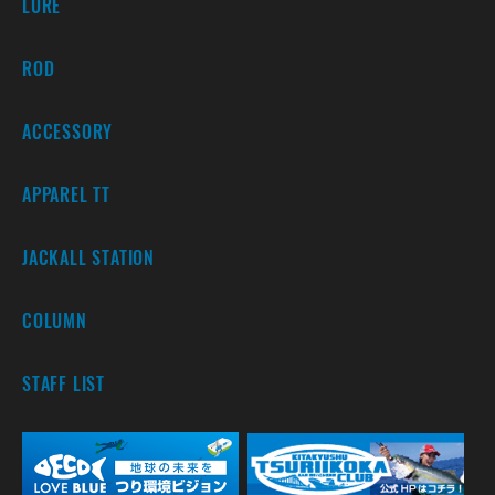
LURE
ROD
ACCESSORY
APPAREL TT
JACKALL STATION
COLUMN
STAFF LIST