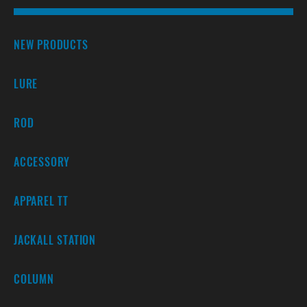
NEW PRODUCTS
LURE
ROD
ACCESSORY
APPAREL TT
JACKALL STATION
COLUMN