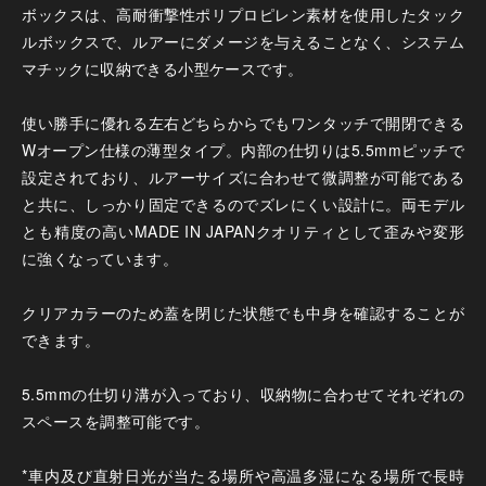
ボックスは、高耐衝撃性ポリプロピレン素材を使用したタック
ルボックスで、ルアーにダメージを与えることなく、システム
マチックに収納できる小型ケースです。
使い勝手に優れる左右どちらからでもワンタッチで開閉できる
Wオープン仕様の薄型タイプ。内部の仕切りは5.5mmピッチで
設定されており、ルアーサイズに合わせて微調整が可能である
と共に、しっかり固定できるのでズレにくい設計に。両モデル
とも精度の高いMADE IN JAPANクオリティとして歪みや変形
に強くなっています。
クリアカラーのため蓋を閉じた状態でも中身を確認することが
できます。
5.5mmの仕切り溝が入っており、収納物に合わせてそれぞれの
スペースを調整可能です。
*車内及び直射日光が当たる場所や高温多湿になる場所で長時