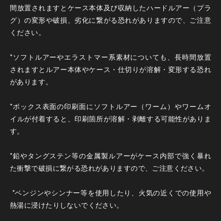
間放置されますとケース本体及び収納したハードルアー（プラ
グ）の変形や破損、劣化に繋がる恐れがありますので、ご注意
ください。
*ソフトルアーやエラストマー系素材についても、長時間放置
されますとルアー本体やケース・仕切りが溶解・変形する恐れ
があります。
*ボックス表面の印刷面にソフトルアー（ワーム）やワームオ
イルが付着すると、印刷箇所が溶解・剥離する可能性がありま
す。
*鉛やタングステン等の金属製ルアーがケース内部で強く暴れ
た衝撃で破損に繋がる恐れがありますので、ご注意ください。
*ベンジンやシンナー等を使用したり、火気の近くでの使用や
熱湯に浸けたりしないでください。