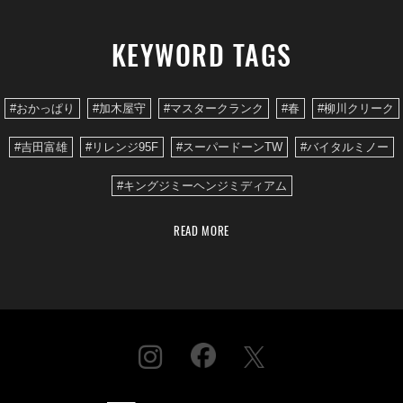
KEYWORD TAGS
#おかっぱり
#加木屋守
#マスタークランク
#春
#柳川クリーク
#吉田富雄
#リレンジ95F
#スーパードーンTW
#バイタルミノー
#キングジミーヘンジミディアム
READ MORE