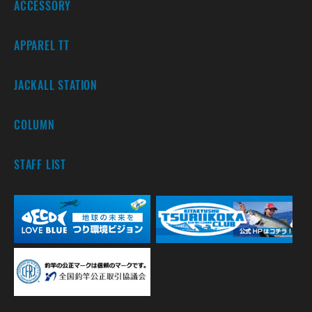
ACCESSORY
APPAREL TT
JACKALL STATION
COLUMN
STAFF LIST