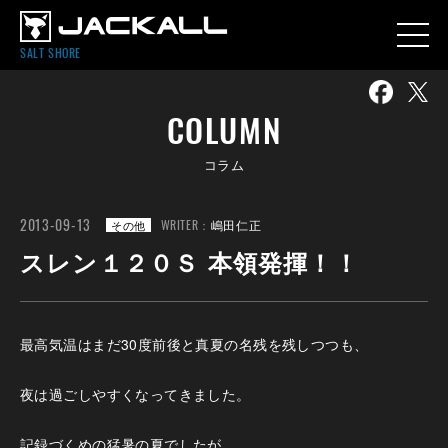
SALT SHORE
COLUMN
コラム
2013-09-13
WRITER：
嶋田仁正
その他
スレン１２０Ｓ 本領発揮！！
最高気温はまだ30度前後と真夏の名残を残しつつも、
夜は過ごしやすくなってきました。
記録づくめの猛暑の夏でしたが、