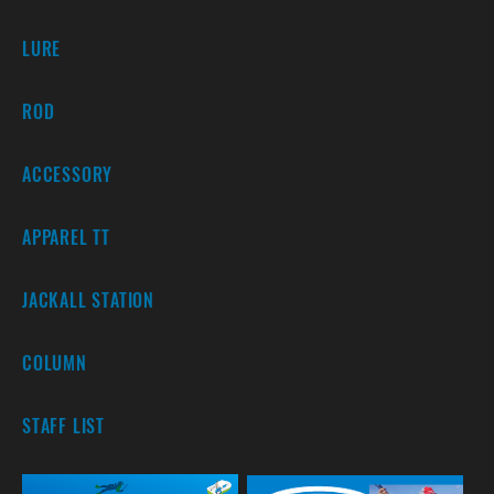
LURE
ROD
ACCESSORY
APPAREL TT
JACKALL STATION
COLUMN
STAFF LIST