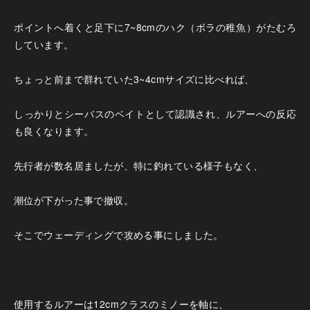
ポイントへ着くと足下に7~8cmのハク（ボラの稚魚）がたむろ
しています。
ちょっと前まで群れていた3~4cmサイズに比べれば、
しっかりとシーバスのベイトとして認識され、ルアーへの反応
も良くなります。
先行者が数名居ましたが、特に釣れている様子もなく、
潮位が下がった事で撤収。
そこでウェーディングで攻める事にしました。
使用するルアーは12cmクラスのミノーを軸に、