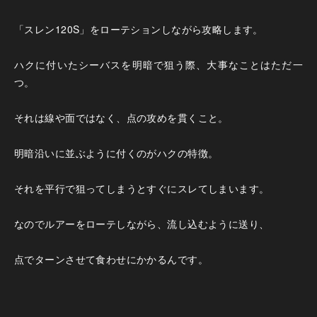
「スレン120S」をローテションしながら攻略します。
ハクに付いたシーバスを明暗で狙う際、大事なことはただ一
つ。
それは線や面ではなく、点の攻めを貫くこと。
明暗沿いに並ぶように付くのがハクの特徴。
それを平行で狙ってしまうとすぐにスレてしまいます。
なのでルアーをローテしながら、流し込むように送り、
点でターンさせて食わせにかかるんです。