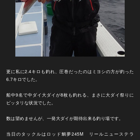
更に私に2.4キロも釣れ、圧巻だったのはミヨシの方が釣った
6.7キロでした。
船中9名で中ダイ大ダイが8枚も釣れる、まさに大ダイ祭りに
ピッタリな状況でした。
数は望めませんが、一発大ダイが期待出来る釣り場です。
当日のタックルはロッド鯛夢245M リールニューステラ