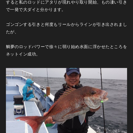
すると私のロッドにアタリが現れやり取り開始、もの凄い引き
で一発で大ダイと分かります。
ゴンゴンする引きと何度もリールからラインが引き出されまし
たが、
鯛夢のロッドパワーで徐々に弱り始め水面に浮かせたところを
ネットイン成功。