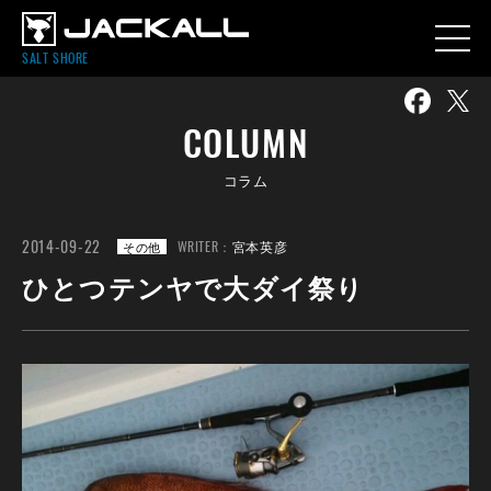
SALT SHORE
COLUMN
コラム
2014-09-22
WRITER：
宮本英彦
その他
ひとつテンヤで大ダイ祭り