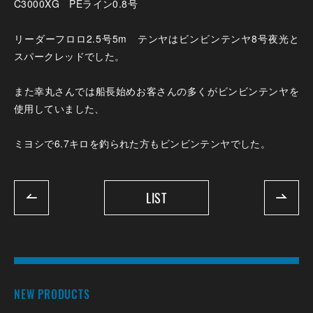
C3000XG PEライン0.8号
リーダーフロロ2.5号5m テンヤはビンビンテンヤ8号夜光と
スパークレッドでした。
また幸丸さんでは船長始めお客さんの多くがビンビンテンヤを
使用していました、
ミヨシで6.7キロを釣られた方もビンビンテンヤでした。
LIST
NEW PRODUCTS