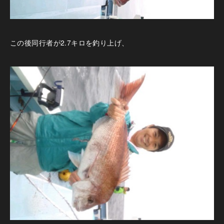
この後同行者が2.7キロを釣り上げ、