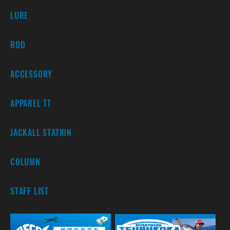
LURE
ROD
ACCESSORY
APPAREL TT
JACKALL STATION
COLUMN
STAFF LIST