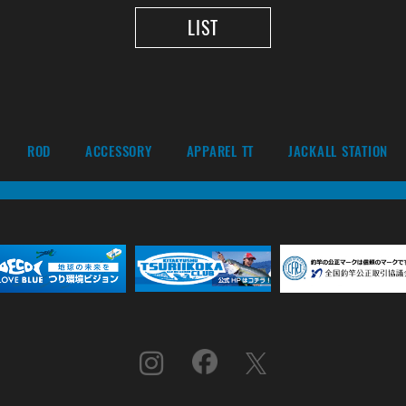
LIST
ROD
ACCESSORY
APPAREL TT
JACKALL STATION