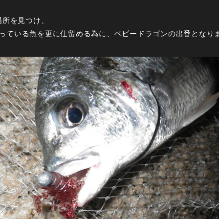
場所を見つけ、
っている魚を更に仕留める為に、ベビードラゴンの出番となり