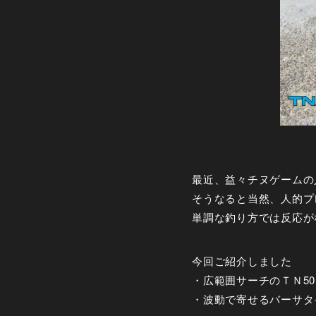
最近、益々チヌゲームの
そうなると当然、人的プ
単調な釣り方では反応が
今回ご紹介しました
・広範囲サーチのＴＮ50
・波動で寄せるバーサタ