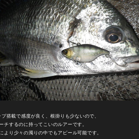
リップ搭載で感度が良く、根掛りも少ないので、
ーチするのに持ってこいのルアーです。
により少々の濁りの中でもアピール可能です。