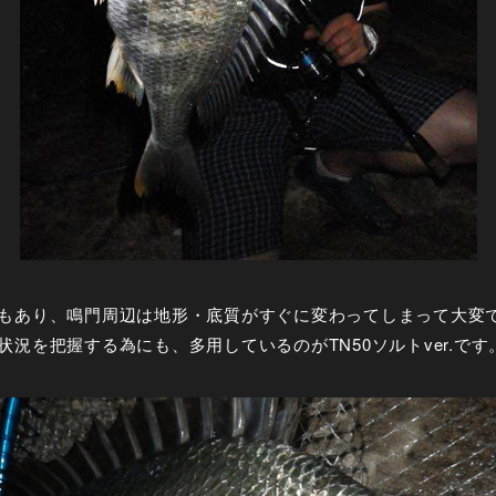
もあり、鳴門周辺は地形・底質がすぐに変わってしまって大変
況を把握する為にも、多用しているのがTN50ソルトver.です