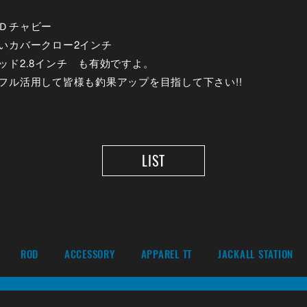
Ｄチャビー
いカバークロー2インチ
ッド2.8インチ も有効ですよ。
フル活用して皆様も釣果アップを目指して下さい!!
LIST
ROD
ACCESSORY
APPAREL TT
JACKALL STATION