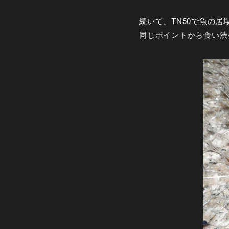
続いて、TN50で魚の居
同じポイントから食い渋