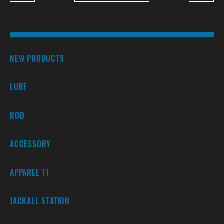
NEW PRODUCTS
LURE
ROD
ACCESSORY
APPAREL TT
JACKALL STATION