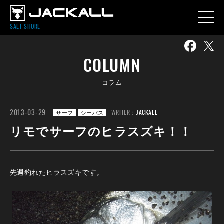
SALT SHORE
COLUMN
コラム
2013-03-29
WRITER：
JACKALL
サーフ
シーバス
リモでサーフのヒラスズキ！！
先週釣れたヒラスズキです。