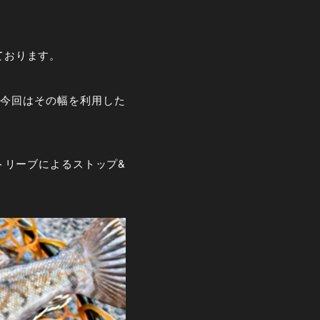
ております。
今回はその幅を利用した
トリーブによるストップ&