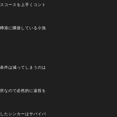
スコースを上手くコント
樽港に隣接している小漁
条件は減ってしまうのは
所なので必然的に遠投を
用したシンカーはサバイバ