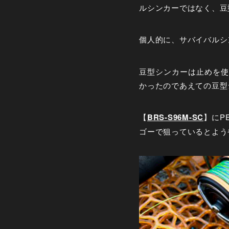
ルシンカーではなく、豆
個人的に、サバイバルシ
豆型シンカーは止めを使
かったのであえての豆型
【
BRS-S96M-SC
】にP
ゴーで狙っているとよう