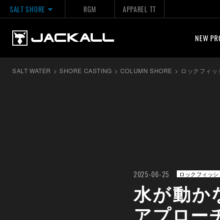
SALT SHORE
RGM
APPAREL TT
NEW PR
SALT WATER
>
SHORE CASTING
>
COLUMN SHORE
>
ロックフィッ
2025-06-25
ロックフィッシ
水が動か
アプローチ