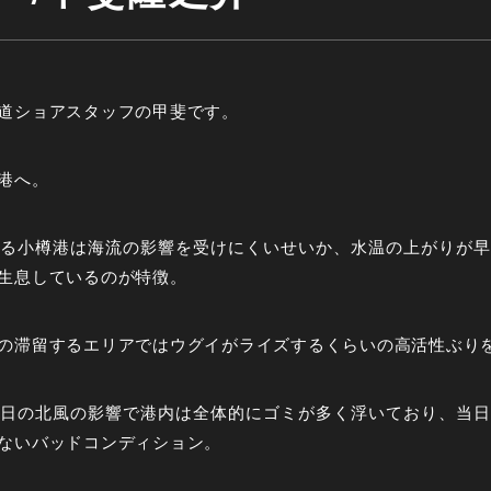
道ショアスタッフの甲斐です。
港へ。
る小樽港は海流の影響を受けにくいせいか、水温の上がりが早
生息しているのが特徴。
の滞留するエリアではウグイがライズするくらいの高活性ぶり
日の北風の影響で港内は全体的にゴミが多く浮いており、当日
ないバッドコンディション。