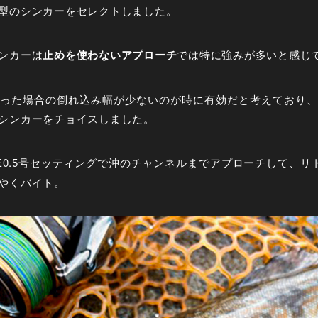
型のシンカーをセレクトしました。
ンカーは
止めを使わないアプローチ
では特に強みが多いと感じ
った場合の倒れ込み幅が少ないのが時に有効だと考えており、
シンカーをチョイスしました。
E0.5号セッティングで沖のチャンネルまでアプローチして、リ
やくバイト。