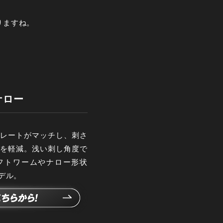
りますね。
ナロー
レートがマッチし、刺さ
を軽減。浅い刺し角度で
フトワームやナロー形状
デル。