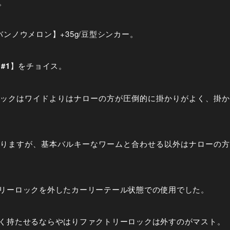
。
h/バンノウメロン】+35g/豆型シンカー。
#1
】をチョイス。
ックはワイドよりはナローの方が圧倒的に掛かりがよく、掛か
りますが、基本バルキーなワームと合わせる以外はナローの方
リーロックを外したカーリーテール状態での使用でした。
く持たせるならやはりファクトリーロックは外すのがマスト。