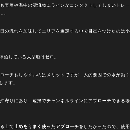
も表層や海中の漂流物にラインがコンタクトしてしまいトレー
…。
日の流れを加味してエリアを選定する中で目星をつけたのは小
停泊している大型船はゼロ。
ローチもしやすいのはメリットですが、人的要因での水が動く
します。
沖寄りにあり、遠投でチャンネルラインにアプローチできる場
せる上で
止めをうまく使ったアプローチ
をしたかったので、使