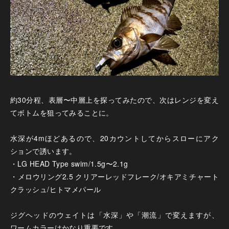
約30分程、表層〜中層上を探ってみたので、次はレンジを変え
てボトムを狙ってみることに。
水深が4mほどあるので、20カウントしてからスローにアク
ションで誘います。
・LG HEAD Type swim/1.5g〜2.1g
・メロウリング2.5 クリアーレッドフレーク/オキアミチャート
クラッシュ/ヒトマメパール
ジグヘッドのウェイトは「水深」や「潮流」で変えますが、
ワームカラーはかなり重要です。