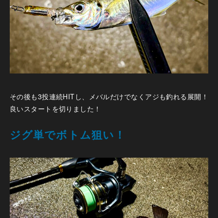
その後も3投連続HITし、メバルだけでなくアジも釣れる展開！
良いスタートを切りました！
ジグ単でボトム狙い！