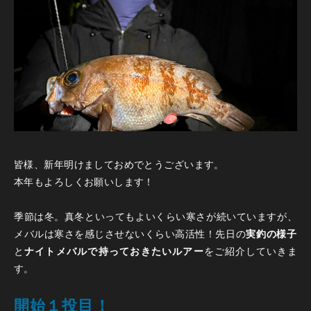
皆様、新年明けましておめでとうございます。
本年もよろしくお願いします！
季節は冬。真冬といってもよいくらい寒さが続いていますが、
メバルは寒さを感じさせないくらい高活性！先日の
実釣の様子
と
ナイトメバルで持っておきたいルアー
をご紹介していきま
す。
開始１投目！