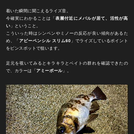
着いた瞬間に聞こえるライズ音。
今確実にわかることは「
表層付近にメバルが居て、活性が高
い
」ということ。
こういった時はシンペンやミノーの反応が良い傾向があるた
め、「
アビーペンシル スリム60
」でライズしているポイント
をピンスポットで狙います。
足元を覗いてみるとキラキラとベイトの群れを確認できたの
で、カラーは「
アミーボール
」。