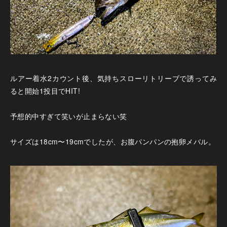
ルアー着水2カウント後、気持ちスローリトリーブで誘ってみ
ると開始1投目でHIT!
予想的中すぎて笑いが止まらない笑
サイズは18cm〜19cmでしたが、お腹パンパンの抱卵メバル。