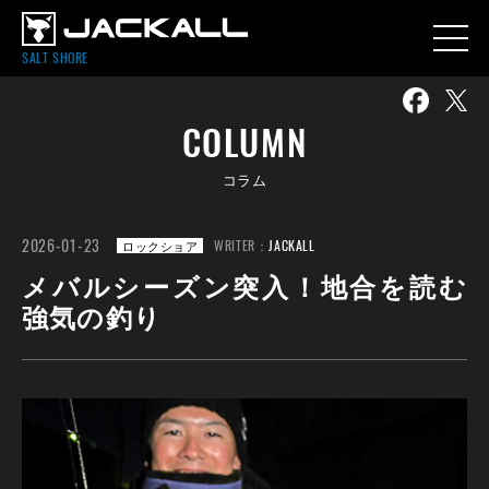
SALT SHORE
COLUMN
コラム
2026-01-23
WRITER：
JACKALL
ロックショア
メバルシーズン突入！地合を読む
強気の釣り