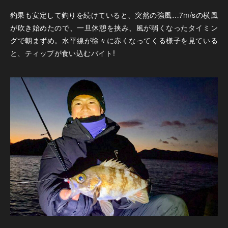
釣果も安定して釣りを続けていると、突然の強風…7m/sの横風
が吹き始めたので、一旦休憩を挟み、風が弱くなったタイミン
グで朝まずめ。水平線が徐々に赤くなってくる様子を見ている
と、ティップが食い込むバイト!