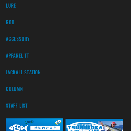
LURE
ROD
ACCESSORY
APPAREL TT
JACKALL STATION
COLUMN
STAFF LIST