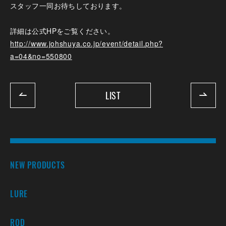
スタッフ一同お待ちしております。
詳細は公式HPをご覧ください。
http://www.johshuya.co.jp/event/detail.php?
a=04&no=550800
LIST
NEW PRODUCTS
LURE
ROD