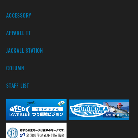
ACCESSORY
APPAREL TT
JACKALL STATION
COLUMN
STAFF LIST