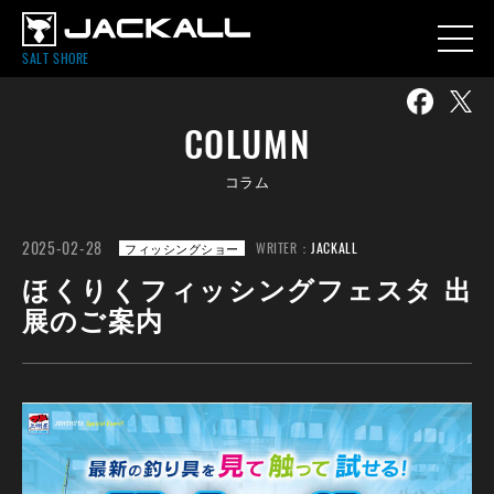
SALT SHORE
COLUMN
コラム
2025-02-28
WRITER：
JACKALL
フィッシングショー
ほくりくフィッシングフェスタ 出
展のご案内