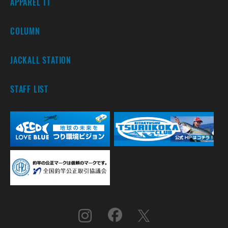
APPAREL TT
COLUMN
JACKALL STATION
STAFF LIST