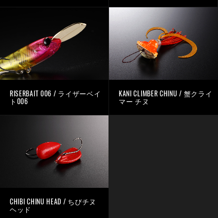
RISERBAIT 006 / ライザーベイ
KANI CLIMBER CHINU / 蟹クライ
ト006
マー チヌ
CHIBI CHINU HEAD / ちびチヌ
ヘッド