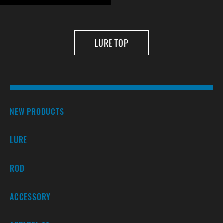
LURE TOP
NEW PRODUCTS
LURE
ROD
ACCESSORY