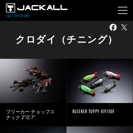
SALT OFFSHORE
クロダイ（チニング）
BLEEKER TOPPY 67F/50F
ブリーカー チョップス
ナック 2″/2.7″