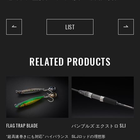
LIST
RELATED PRODUCTS
FLAG TRAP BLADE
バンブルズ エクストロ SLJ
“超高速巻きにも対応” ハイバランス
SLJロッドの理想形