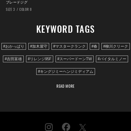
ブレードジグ
SIZE 3
COLOR 8
KEYWORD TAGS
#おかっぱり
#加木屋守
#マスタークランク
#春
#柳川クリーク
#吉田富雄
#リレンジ95F
#スーパードーンTW
#バイタルミノー
#キングジミーヘンジミディアム
READ MORE