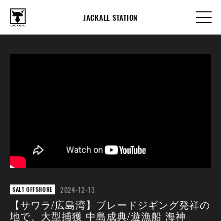
JACKALL STATION
2024-12-13
SALT OFFSHORE
【サワラ/広島湾】ブレードジギング発祥の
地で、大型捕獲 中島成典/遊漁船 海神