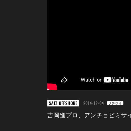
SALT OFFSHORE
2014-12-04
タチウオ
吉岡進プロ、アンチョビミサイルゲ