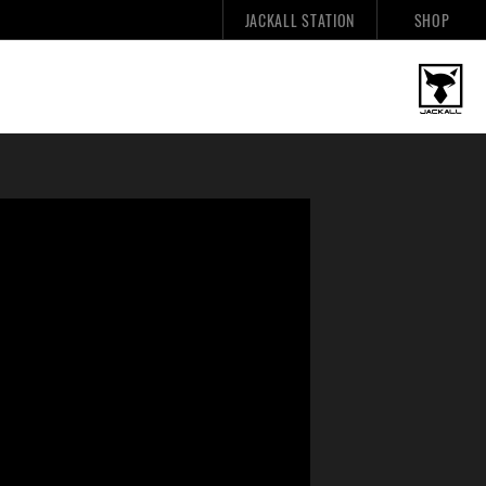
JACKALL STATION
SHOP