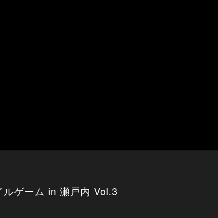
ーム in 瀬戸内 Vol.3