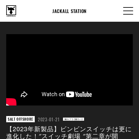
JACKALL STATION
2023-01-21
SALT OFFSHORE
鯛カブラ (鯛ラバ)
【2023年新製品】ビンビンスイッチは更に
進化した！″スイッチ劇場 ″第二章が開