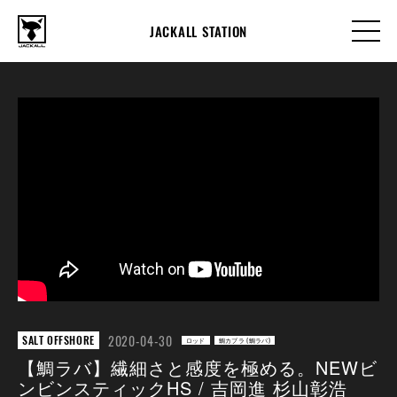
JACKALL STATION
2020-04-30
SALT OFFSHORE
ロッド
鯛カブラ (鯛ラバ)
【鯛ラバ】繊細さと感度を極める。NEWビ
ンビンスティックHS / 吉岡進 杉山彰浩