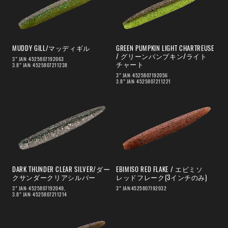
MUDDY GILL/マッディギル
GREEN PUMPKIN LIGHT CHARTREUSE
/ グリーンパンプキン/ライト
3” JAN: 4525807192063
チャート
3.8” JAN: 4525807211238
3” JAN: 4525807192056
3.8” JAN: 4525807211221
DARK THUNDER CLEAR SILVER/ダー
EBIMISO RED FLAKE / エビミソ
クサンダークリアシルバー
レッドフレーク(3インチのみ)
3” JAN: 4525807192049,
3” JAN:4525807192032
3.8” JAN: 4525807211214