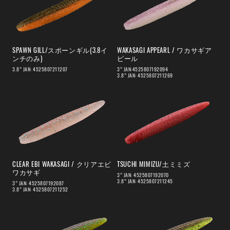
SPAWN GILL/スポーンギル(3.8イ
WAKASAGI APPEARL / ワカサギア
ンチのみ)
ピール
3.8” JAN: 4525807211207
3” JAN:4525807192094
3.8” JAN: 4525807211269
CLEAR EBI WAKASAGI / クリアエビ
TSUCHI MIMIZU/土ミミズ
ワカサギ
3” JAN: 4525807192070
3.8” JAN: 4525807211245
3” JAN: 4525807192087
3.8” JAN: 4525807211252