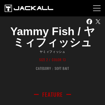
Yammy Fish / ヤ
ミィフィッシュ
投げて落とす。イージーフィッシングの強い味方
ヤミィフィッシュ
FEATURE
SPEC
COLOR
SIZE 2
COLOR 13
CATEGORY：
SOFT BAIT
FEATURE