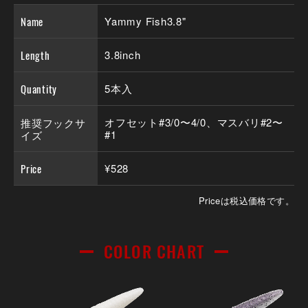
Name
Yammy Fish3.8"
Length
3.8inch
Quantity
5本入
推奨フックサ
オフセット#3/0〜4/0、マスバリ#2〜
イズ
#1
Price
¥528
Priceは税込価格です。
COLOR CHART