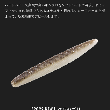
ハードベイトで実績の高いキンクロをソフトベイトで再現。ヤミィ
フィッシュの特徴でもあるユラユラと揺れるシミーフォールと相
まって、明滅効果でアピールします。
【2022 NEW】クワセゴリ