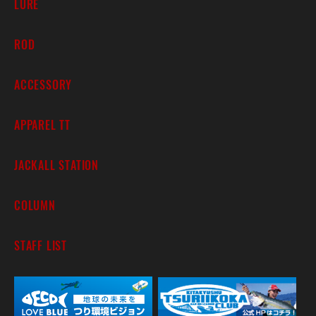
LURE
ROD
ACCESSORY
APPAREL TT
JACKALL STATION
COLUMN
STAFF LIST