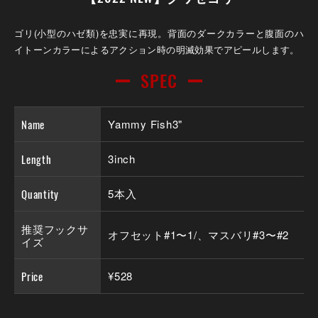
ゴリ(小型のハゼ類)を忠実に再現。背面のダークカラーと腹面のハ
イトーンカラーによるアクション時の明滅効果でアピールします。
SPEC
Name
Yammy Fish3"
Length
3inch
Quantity
5本入
推奨フックサ
オフセット#1〜1/、マスバリ#3〜#2
イズ
Price
¥528