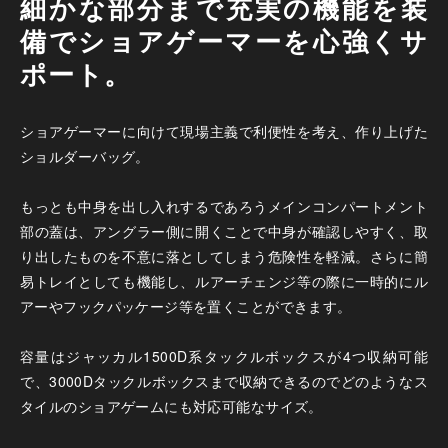
細かな部分まで充実の機能を装
備でショアゲーマーを心強くサ
ポート。
ショアゲーマーに向けて現場主義で利便性を考え、作り上げた
ショルダーバッグ。
もっとも中身を出し入れするであろうメインコンパートメント
部の蓋は、アングラー側に開くことで中身が確認しやすく、取
り出したものを不意に落としてしまう危険性を軽減。さらに簡
易トレイとしても機能し、ルアーチェンジ等の際に一時的にル
アーやフックパッケージ等を置くことができます。
容量はジャッカル1500D系タックルボックスが4つ収納可能
で、3000Dタックルボックスまで収納できるのでどのようなス
タイルのショアゲームにも対応可能なサイズ。