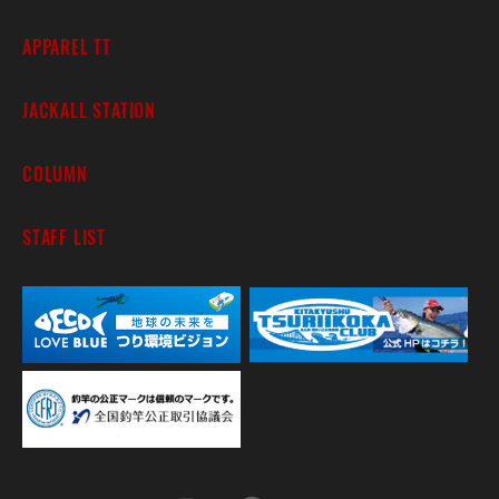
APPAREL TT
JACKALL STATION
COLUMN
STAFF LIST