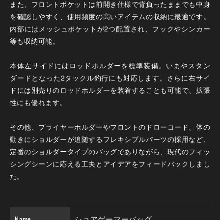
また、フロントポケットは前開き仕様で背負ったままでも中身
を確認しやすく、使用頻度の高いアイテムの収納に最適です。
内部にはメッシュポケットが2つ配置され、フックやシンカー
等も収納可能。
本体左サイドにはロッドホルダーを標準装備。いまやスタン
ダードとなった2タックル釣行にも対応します。さらに右サイ
ドには別売りのロッドホルダーを装着することも可能で、拡張
性にも優れます。
その他、プライヤーホルダーやフロントのドローコード、体の
動きにショルダーが追随するフレキシブルパーツの採用など、
定番のショルダータイプのバッグでありながら、現代のフィッ
シングシーンに応える工夫とアイデアをフィードバックしまし
た。
Name
ショアゲーマーバッグ