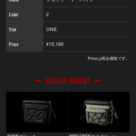
Color
2
Size
ONE
Price
¥15,180
Priceは税込価格です。
COLOR CHART
BLACK/ブラック
MOSS GREEN/モスグリーン