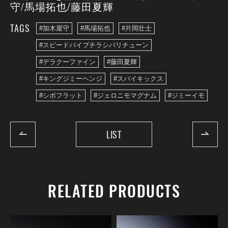
守/馬場拓也/藤田夏輝
TAGS
#加木屋守
#馬場拓也
#片岡壮士
#スピードバイブチラシバリチューン
#デラクーファイン
#藤田夏輝
#キングジミーヘンジ
#スパイキックス
#シボフラット
#ジェロニモマグナム
#ジミーイモ
LIST
RELATED PRODUCTS