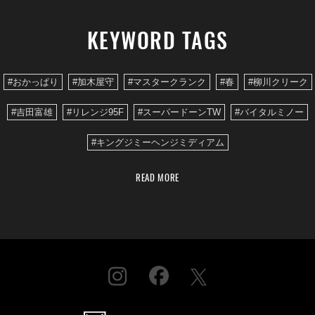
KEYWORD TAGS
#おかっぱり
#加木屋守
#マスタークランク
#春
#柳川クリーク
#吉田富雄
#リレンジ95F
#スーパードーンTW
#バイタルミノー
#キングジミーヘンジミディアム
READ MORE