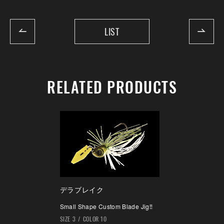
LIST
RELATED PRODUCTS
デラブレイク
Small Shape Custom Blade Jig‼
SIZE 3
COLOR 10