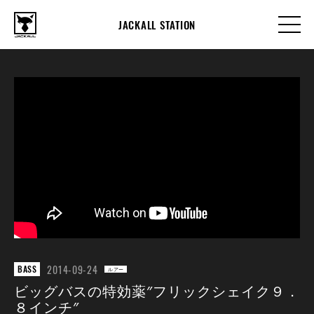
JACKALL STATION
2014-09-24
BASS
ルアー
ビッグバスの特効薬″フリックシェイク９．
８インチ″