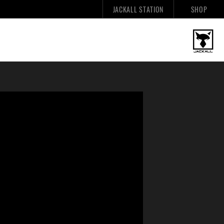
JACKALL STATION
SHOP