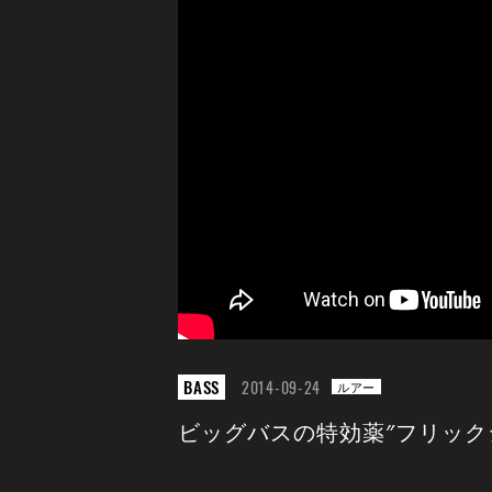
BASS
2014-09-24
ルアー
ビッグバスの特効薬″フリック