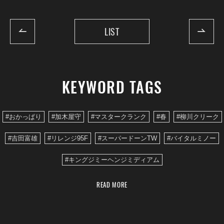
LIST
KEYWORD TAGS
#おかっぱり
#加木屋守
#マスタークランク
#春
#柳川クリーク
#吉田富雄
#リレンジ95F
#スーパードーンTW
#バイタルミノー
#キングジミーヘンジミディアム
READ MORE