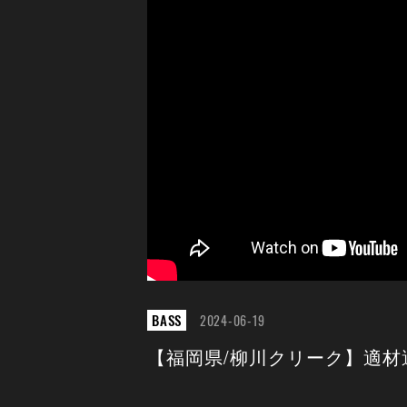
BASS
2024-06-19
【福岡県/柳川クリーク】適材