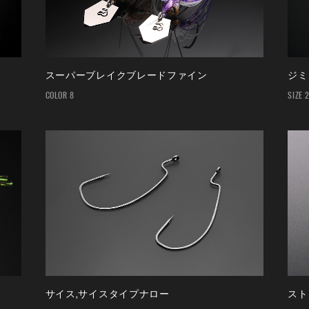
スーパーブレイクブレードファイン
ジミ
COLOR 8
SIZE 
サイス,サイスタイプナロー
スト