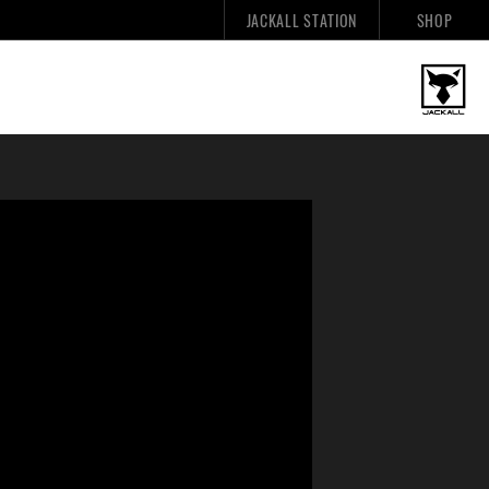
JACKALL STATION
SHOP