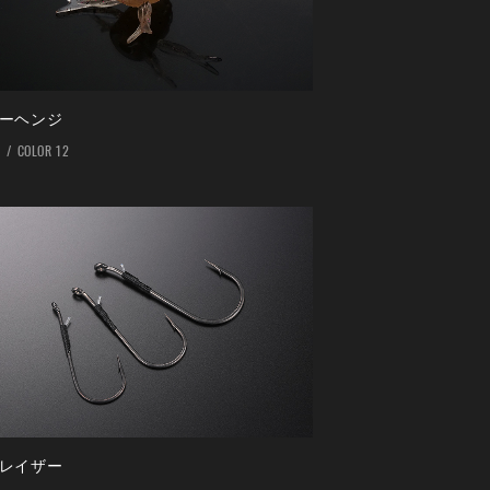
ーヘンジ
2
COLOR 12
レイザー