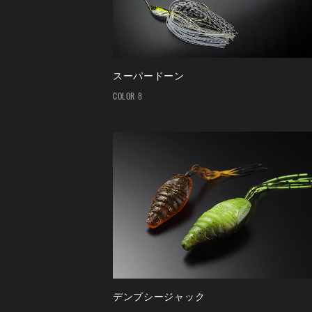
スーパードーン
COLOR 8
デンプシージャック