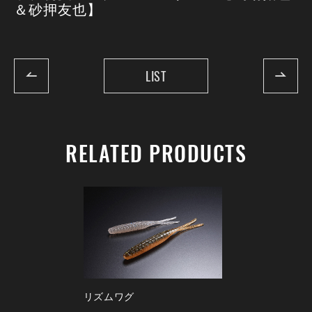
＆砂押友也】
LIST
RELATED PRODUCTS
リズムワグ