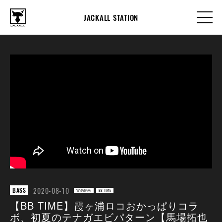
JACKALL STATION
2020-08-10
BASS
実釣動画
BB TIME
【BB TIME】霞ヶ浦ロコおかっぱりコラ
ボ、初夏のテナガエビパターン【馬場拓也