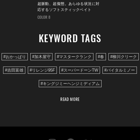
超脈動、超擬態。あらゆる状況に対
応するソフトスティックベイト
COLOR 8
KEYWORD TAGS
#おかっぱり
#加木屋守
#マスタークランク
#春
#柳川クリーク
#吉田富雄
#リレンジ95F
#スーパードーンTW
#バイタルミノー
#キングジミーヘンジミディアム
READ MORE