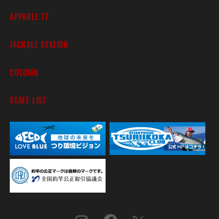
APPAREL TT
JACKALL STATION
COLUMN
STAFF LIST