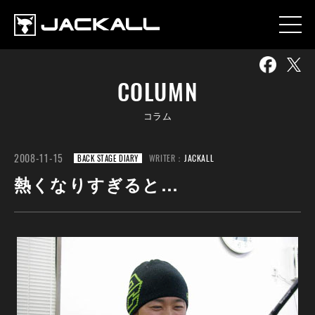
COLUMN
コラム
2008-11-15
WRITER：
JACKALL
BACK STAGE DIARY
熱くなりすぎると…