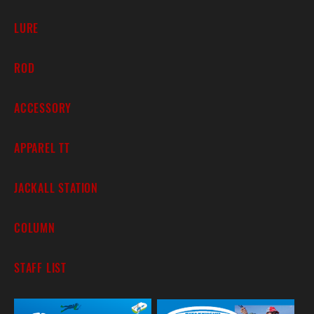
LURE
ROD
ACCESSORY
APPAREL TT
JACKALL STATION
COLUMN
STAFF LIST