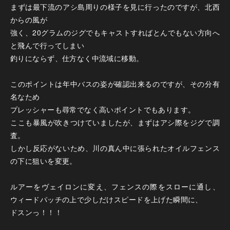
まずは最下流のアシ島周りの様子を見に行ったのですが、北西
からの風が
強く、20グラムのジグでもキャストすればとんでもない方向へ
と飛んで行ってしまい
釣りにならず、仕方なく中流域に移動。
このポイントは年中バスの姿が確認出来るのですが、その分有
名なため
プレッシャーも尋常でなく高いポイントでもあります。
ここも暴風が吹きつけていましたが、まずはアシ際をジグで調
査。
しかし反応がないため、川の真ん中に張られたオイルフェンス
の下に狙いを変更。
ルアーをヴェイロンに変え、フェンスの際をスローに通し、
ウィードパッチの上で少しだけスピードを上げた瞬間に、
ドスンっ！！！