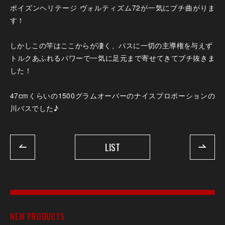
ポイズンヘリテージ ヴォルティズム72が一気にブチ曲がりま
す！
しかしこの竿はここからが凄く、バスに一切の主導権を与えず
トルクあふれるパワーで一気に足元まで寄せてきてブチ抜きま
した！
47cmくらいの1500グラムオーバーのナイスプロポーションの
川バスでした♪
LIST
NEW PRODUCTS