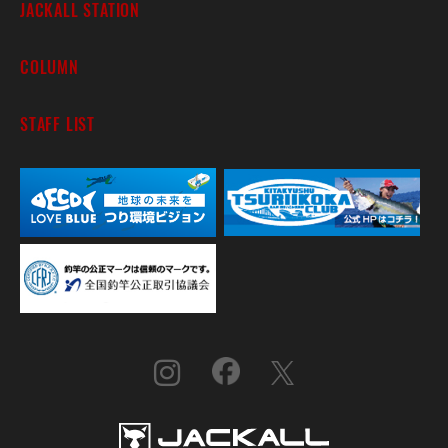
JACKALL STATION
COLUMN
STAFF LIST