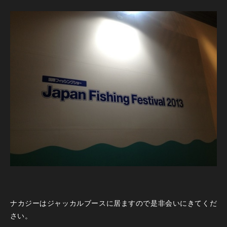
ナカジーはジャッカルブースに居ますので是非会いにきてくだ
さい。