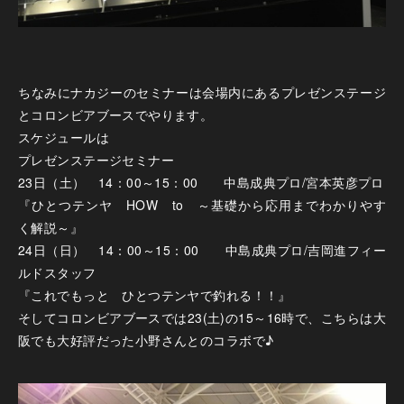
ちなみにナカジーのセミナーは会場内にあるプレゼンステージ
とコロンビアブースでやります。
スケジュールは
プレゼンステージセミナー
23日（土） 14：00～15：00 中島成典プロ/宮本英彦プロ
『ひとつテンヤ HOW to ～基礎から応用までわかりやす
く解説～』
24日（日） 14：00～15：00 中島成典プロ/吉岡進フィー
ルドスタッフ
『これでもっと ひとつテンヤで釣れる！！』
そしてコロンビアブースでは23(土)の15～16時で、こちらは大
阪でも大好評だった小野さんとのコラボで♪