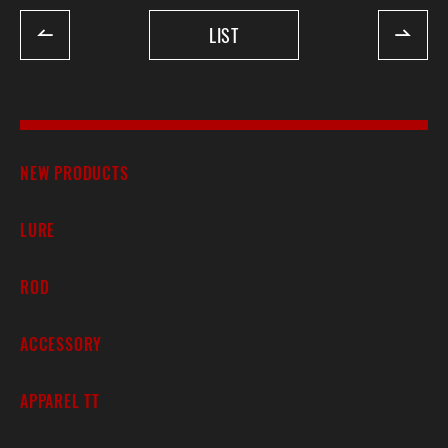
LIST
NEW PRODUCTS
LURE
ROD
ACCESSORY
APPAREL TT