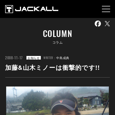
COLUMN
コラム
2008-11-17
WRITER：
中島成典
お知らせ
加藤&山木ミノーは衝撃的です!!