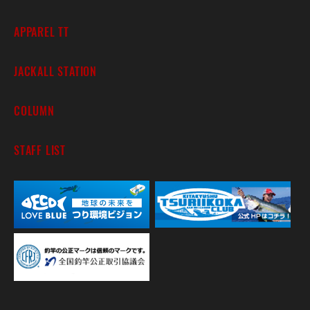
APPAREL TT
JACKALL STATION
COLUMN
STAFF LIST