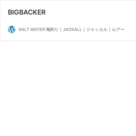
BIGBACKER
SALT WATER 海釣り｜JACKALL｜ジャッカル｜ルアー