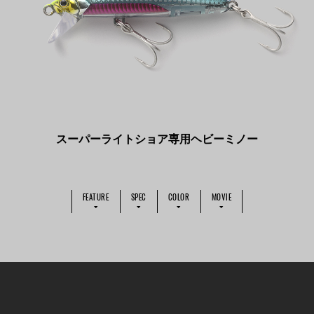
スーパーライトショア専用ヘビーミノー
FEATURE
SPEC
COLOR
MOVIE