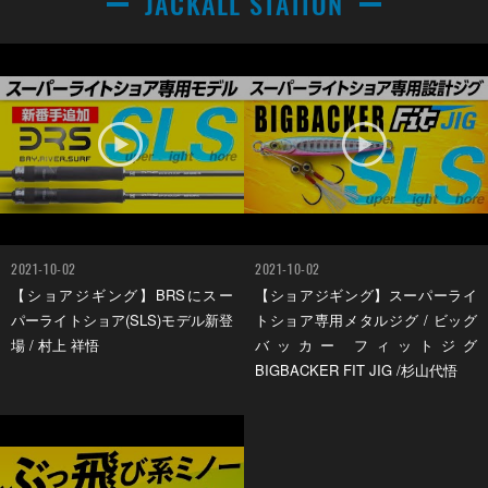
JACKALL STATION
2021-10-02
2021-10-02
【ショアジギング】BRSにスー
【ショアジギング】スーパーライ
パーライトショア(SLS)モデル新登
トショア専用メタルジグ / ビッグ
場 / 村上 祥悟
バッカー フィットジグ
BIGBACKER FIT JIG /杉山代悟