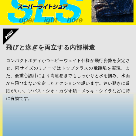
飛びと泳ぎを両立する内部構造
コンパクトボディかつヘビーウェイト仕様が飛行姿勢を安定さ
せ、同サイズのミノーではトップクラスの飛距離を実現。ま
た、低重心設計により高速巻きでもしっかりと水を掴み、水面
から飛び出ない安定したアクションで誘います。速い動きに反
応がいい、ツバス・シオ・カツオ類・メッキ・シイラなどに特
に有効です。