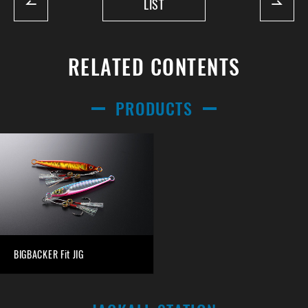
LIST
RELATED CONTENTS
PRODUCTS
BIGBACKER Fit JIG