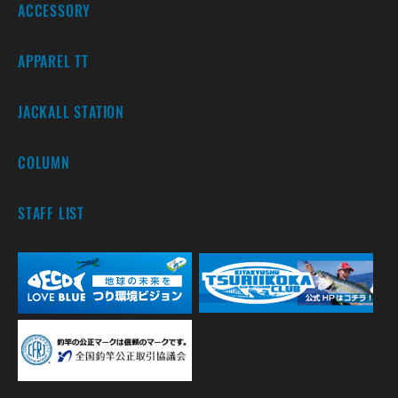
ACCESSORY
APPAREL TT
JACKALL STATION
COLUMN
STAFF LIST