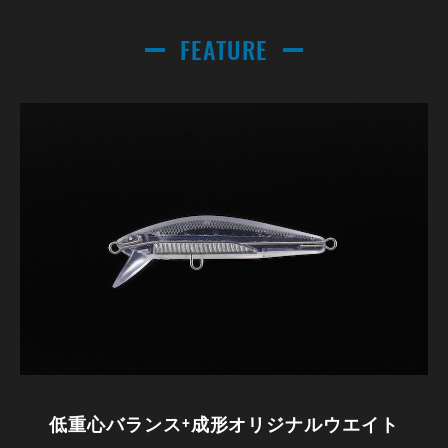
FEATURE
低重心バランス+成形オリジナルウエイト