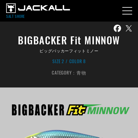
SALT SHORE
BIGBACKER Fit MINNOW
ビッグバッカーフィットミノー
SIZE 2
COLOR 8
CATEGORY：
青物