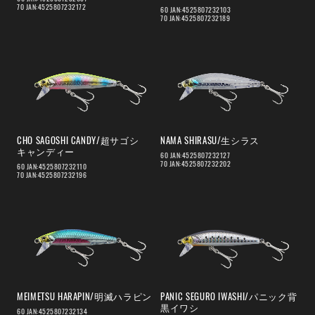
70 JAN:4525807232172
60 JAN:4525807232103
70 JAN:4525807232189
CHO SAGOSHI CANDY/超サゴシ
NAMA SHIRASU/生シラス
キャンディー
60 JAN:4525807232127
70 JAN:4525807232202
60 JAN:4525807232110
70 JAN:4525807232196
MEIMETSU HARAPIN/明滅ハラピン
PANIC SEGURO IWASHI/パニック背
黒イワシ
60 JAN:4525807232134