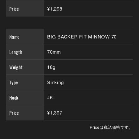
Price
¥1,298
Name
BIG BACKER FIT MINNOW 70
Length
70mm
Weight
18g
Type
Sinking
Hook
#6
Price
¥1,397
Priceは税込価格です。