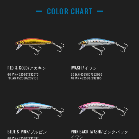
COLOR CHART
RED & GOLD/アカキン
IWASHI/イワシ
60 JAN:4525807232073
60 JAN:4525807232080
70 JAN:4525807232158
70 JAN:4525807232165
BLUE & PINK/ブルピン
PINK BACK IWASHI/ピンクバック
イワシ
60 JAN:4525807232097