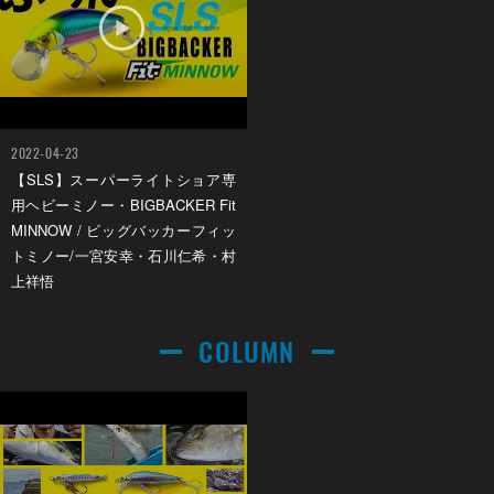
2022-04-23
【SLS】スーパーライトショア専
用ヘビーミノー・BIGBACKER Fit
MINNOW / ビッグバッカーフィッ
トミノー/一宮安幸・石川仁希・村
上祥悟
COLUMN