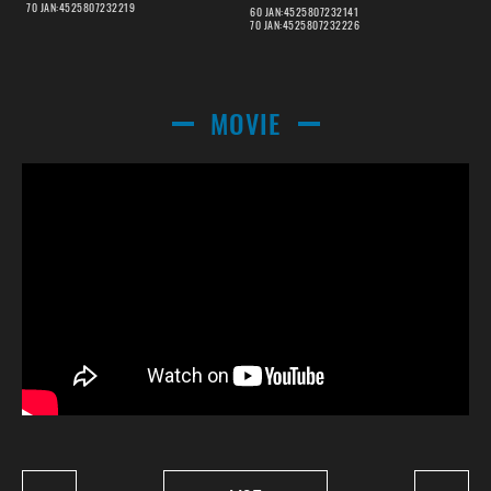
70 JAN:4525807232219
60 JAN:4525807232141
70 JAN:4525807232226
MOVIE