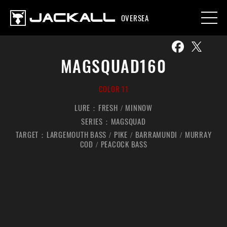
OVERSEA
MAGSQUAD160
COLOR 11
LURE：
FRESH
MINNOW
SERIES：
MAGSQUAD
TARGET：
LARGEMOUTH BASS
PIKE
BARRAMUNDI
MURRAY
COD
PEACOCK BASS