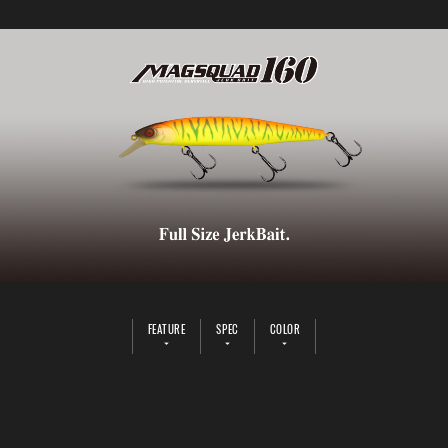
FEATURE
SPEC
COLOR