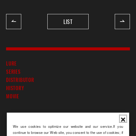
LIST
LURE
SERIES
DISTRIBUTOR
HISTORY
MOVIE
We use cookies to optimize our website and our service.If you
continue to browse our Web site, you consent to the use of cookies; if