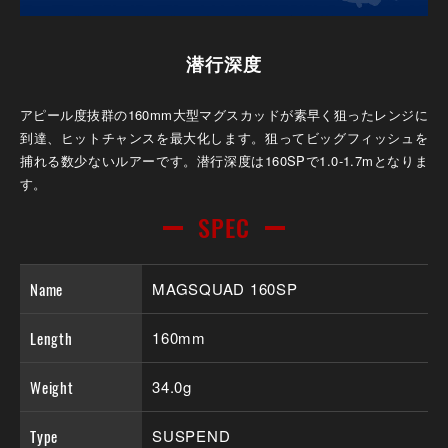
潜行深度
アピール度抜群の160mm大型マグスカッドが素早く狙ったレンジに
到達、ヒットチャンスを最大化します。狙ってビッグフィッシュを
捕れる数少ないルアーです。潜行深度は160SPで1.0-1.7mとなりま
す。
SPEC
Name
MAGSQUAD 160SP
Length
160mm
Weight
34.0g
Type
SUSPEND