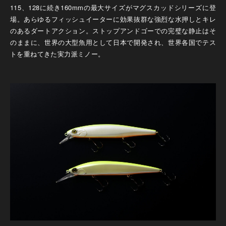
115、128に続き160mmの最大サイズがマグスカッドシリーズに登
場。あらゆるフィッシュイーターに効果抜群な強烈な水押しとキレ
のあるダートアクション。ストップアンドゴーでの完璧な静止はそ
のままに、世界の大型魚用として日本で開発され、世界各国でテス
トを重ねてきた実力派ミノー。