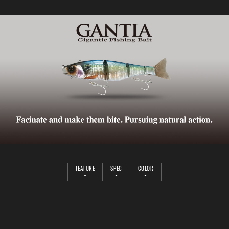
FEATURE
SPEC
COLOR