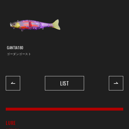
GANTIA180
ゴーダンゴースト
LIST
LURE