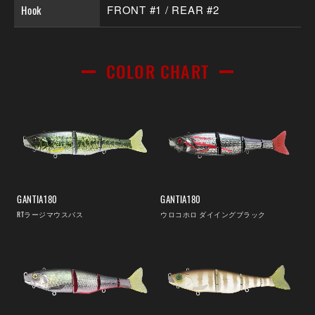
Hook
FRONT #1 / REAR #2
COLOR CHART
GANTIA180
GANTIA180
RTラージマウスバス
ウロコホロ ダイイングブラック