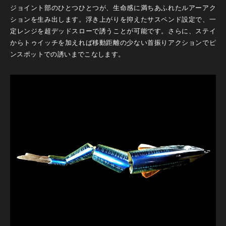
ジョイント部のひとつひとつが、生命感に満ちあふれたルアーアク
ションを生み出します。浮き上がりを抑えたサスペンド設定で、一
定レンジを超デッドスローで誘うことが可能です。さらに、ステイ
からトゥイッチを加えれば移動距離の少ない首振りアクションでピ
ンスポットでの誘いまでこなします。