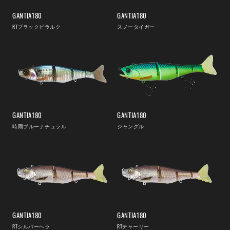
GANTIA180
GANTIA180
RTブラックピラルク
スノータイガー
GANTIA180
GANTIA180
時雨ブルーナチュラル
ジャングル
GANTIA180
GANTIA180
RTシルバーヘラ
RTチャーリー