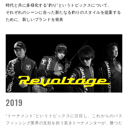
時代と共に多様化する”釣り”というトピックスについて、
それぞれのシーンに合った新たなる釣りのスタイルを提案する
ために、新しいブランドを発表
2019
“トーナメント”というトピックスに注目し、これからのバス
フィッシング業界の支柱を担う若きトーナメンターが、勝つた