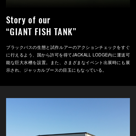
Story of our
“GIANT FISH TANK”
ブラックバスの生態と試作ルアーのアクションチェックをすぐ
に行えるよう、国から許可を得てJACKALL LODGE内に運送可
能な巨大水槽を設置。また、さまざまなイベント出展時にも展
示され、ジャッカルブースの目玉にもなっている。