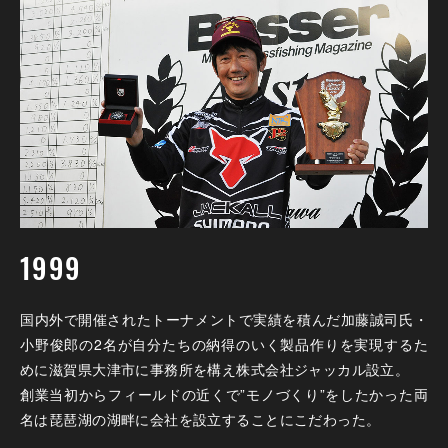
1999
国内外で開催されたトーナメントで実績を積んだ加藤誠司氏・
小野俊郎の2名が自分たちの納得のいく製品作りを実現するた
めに滋賀県大津市に事務所を構え株式会社ジャッカル設立。
創業当初からフィールドの近くで”モノづくり”をしたかった両
名は琵琶湖の湖畔に会社を設立することにこだわった。