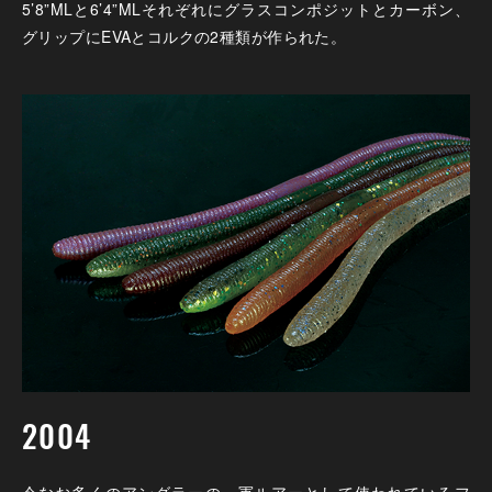
5’8”MLと6’4”MLそれぞれにグラスコンポジットとカーボン、
グリップにEVAとコルクの2種類が作られた。
2004