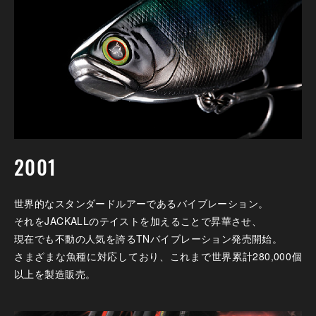
2001
世界的なスタンダードルアーであるバイブレーション。
それをJACKALLのテイストを加えることで昇華させ、
現在でも不動の人気を誇るTNバイブレーション発売開始。
さまざまな魚種に対応しており、これまで世界累計280,000個
以上を製造販売。