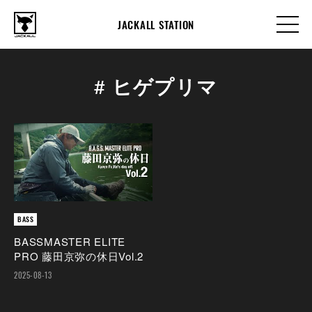
JACKALL STATION
#
ヒゲプリマ
BASS
BASSMASTER ELITE
PRO 藤田京弥の休日Vol.2
2025-08-13