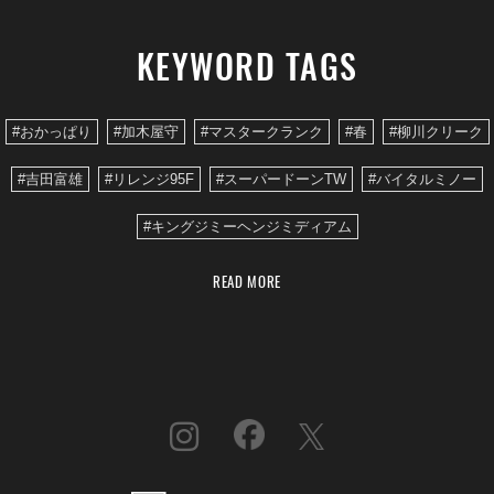
KEYWORD TAGS
#おかっぱり
#加木屋守
#マスタークランク
#春
#柳川クリーク
#吉田富雄
#リレンジ95F
#スーパードーンTW
#バイタルミノー
#キングジミーヘンジミディアム
READ MORE