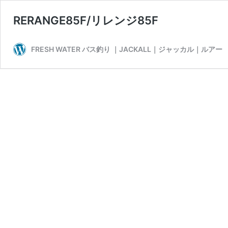
RERANGE85F/リレンジ85F
FRESH WATER バス釣り ｜JACKALL｜ジャッカル｜ルアー