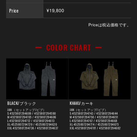
Price
¥19,800
Priceは税込価格です。
COLOR CHART
BLACK/ブラック
KHAKI/カーキ
JAN （セットアップ/ビブ）
JAN（セットアップ/ビブ）
S:4525807294699 / 4525807294590
S:4525807294743 / 4525807294644
M:4525807294705 / 4525807294606
M:4525807294750 / 4525807294651
L:4525807294712 / 4525807294613
L:4525807294767 / 4525807294668
XL:4525807294729 / 4525807294620
XL:4525807294774 / 4525807294675
XXL:4525807294736 / 4525807294637
XXL:4525807294781 / 4525807294682