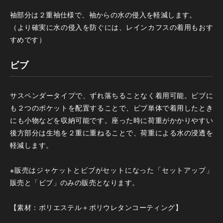
袖部分は２重袖仕様で、袖からの水の侵入を軽減します。
（より確実に水の侵入を防ぐには、レインカフスの着用もおす
すめです）
ビブ
サスペンダータイプで、ずれ落ちることなく着用可能。ビブに
も２つのポケットを配置することで、ビブ単体で着用したとき
にも小物などを収納可能です。座った時に荷重がかかりやすい
後方部分は生地を２重に重ねることで、荷重による水の浸透を
軽減します。
※販売はジャケットとビブがセットになった「セットアップ」
販売と「ビブ」のみの販売となります。
【素材：ポリエステル＋ポリウレタンコーティング】