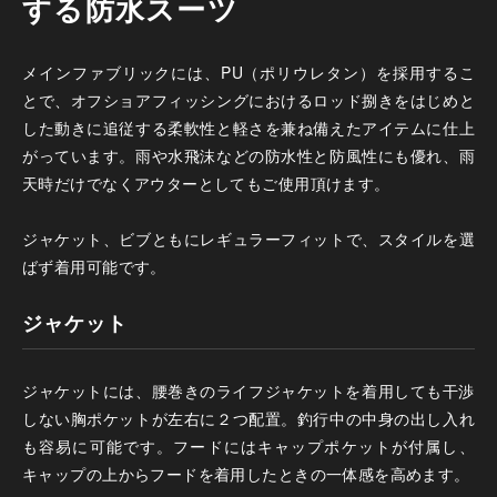
する防水スーツ
メインファブリックには、PU（ポリウレタン）を採用するこ
とで、オフショアフィッシングにおけるロッド捌きをはじめと
した動きに追従する柔軟性と軽さを兼ね備えたアイテムに仕上
がっています。雨や水飛沫などの防水性と防風性にも優れ、雨
天時だけでなくアウターとしてもご使用頂けます。
ジャケット、ビブともにレギュラーフィットで、スタイルを選
ばず着用可能です。
ジャケット
ジャケットには、腰巻きのライフジャケットを着用しても干渉
しない胸ポケットが左右に２つ配置。釣行中の中身の出し入れ
も容易に可能です。フードにはキャップポケットが付属し、
キャップの上からフードを着用したときの一体感を高めます。