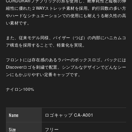
CORDURA®ファブリックの糸を使用し、耐摩耗性と縦横の伸
縮性に優れた２WAYストレッチ素材を採用。釣行回数の多い方
やハードなシチュエーションでの使用にも耐えうる耐久性の高
い素材です。
また、従来モデル同様、バイザー（つば）の内部にハニカムコ
ア構造を採用することで、軽量化を実現。
フロントには存在感のあるラバーのボックスロゴ。バックには
Discoverロゴを刺繍で配置。シンプルなデザインでどんなシー
ンにもかぶりやすい定番キャップです。
ナイロン100%
Name
ロゴキャップ CA-A001
Size
フリー