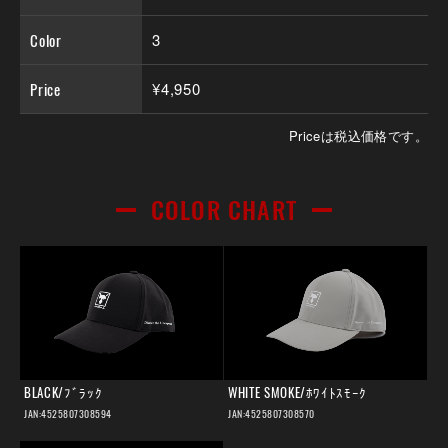
Color
3
Price
¥4,950
Priceは税込価格です。
COLOR CHART
BLACK/ﾌﾞﾗｯｸ
WHITE SMOKE/ﾎﾜｲﾄｽﾓｰｸ
JAN:4525807308594
JAN:4525807308570